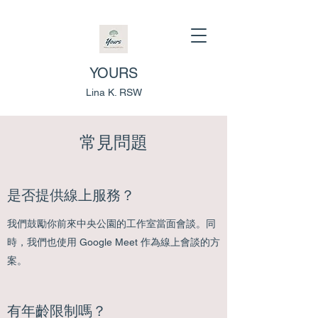
YOURS
Lina K. RSW
常見問題
是否提供線上服務？
我們鼓勵你前來中央公園的工作室當面會談。同
時，我們也使用 Google Meet 作為線上會談的方
案。
有年齡限制嗎？