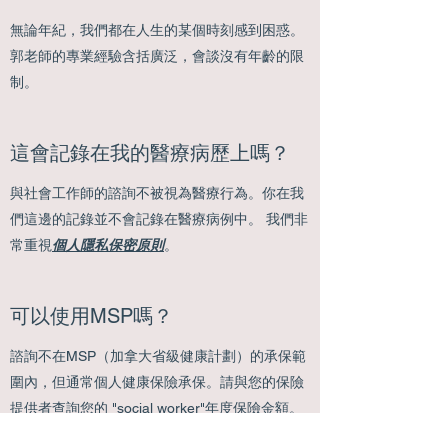
無論年紀，我們都在人生的某個時刻感到困惑。
郭老師的專業經驗含括廣泛，會談沒有年齡的限
制。
這會記錄在我的醫療病歷上嗎？
與社會工作師的諮詢不被視為醫療行為。你在我
們這邊的記錄並不會記錄在醫療病例中。 我們非
常重視
個人隱私保密原則
。
可以使用MSP嗎？
諮詢不在MSP（加拿大省級健康計劃）的承保範
圍內，但通常個人健康保險承保。請與您的保險
提供者查詢您的 "social worker"年度保險金額。