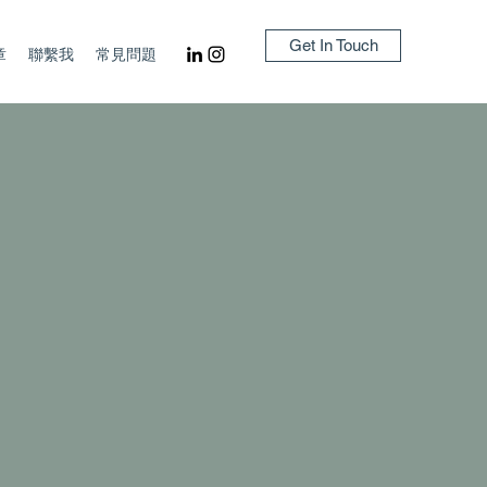
Get In Touch
章
聯繫我
常見問題