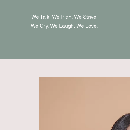
We Talk, We Plan, We Strive.
We Cry, We Laugh, We Love.