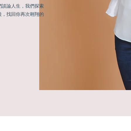
們談論人生，我們探索
後，找回你再次翱翔的