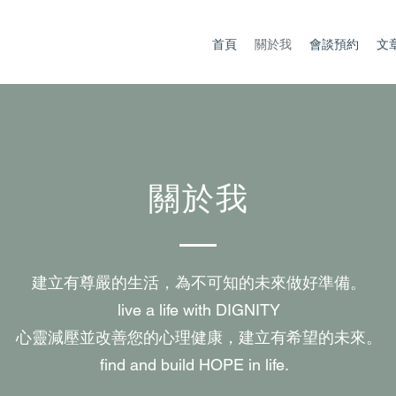
首頁
關於我
會談預約
文
關於我
建立有尊嚴的生活，為不可知的未來做好準備。
live a life with DIGNITY
心靈減壓並改善您的心理健康，建立有希望的未來。
find and build HOPE in life.