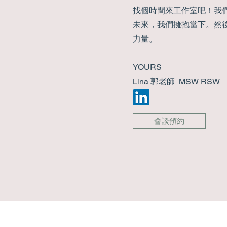
找個時間來工作室吧！我
未來，我們擁抱當下。然
力量。
YOURS
Lina 郭老師 MSW RSW
會談預約