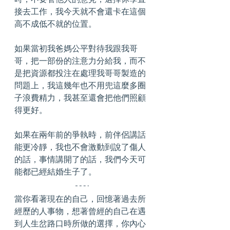
接去工作，我今天就不會還卡在這個
高不成低不就的位置。
如果當初我爸媽公平對待我跟我哥
哥，把一部份的注意力分給我，而不
是把資源都投注在處理我哥哥製造的
問題上，我這幾年也不用兜這麼多圈
子浪費精力，我甚至還會把他們照顧
得更好。
如果在兩年前的爭執時，前伴侶講話
能更冷靜，我也不會激動到說了傷人
的話，事情講開了的話，我們今天可
能都已經結婚生子了。
當你看著現在的自己，回憶著過去所
經歷的人事物，想著曾經的自己在遇
到人生岔路口時所做的選擇，你內心