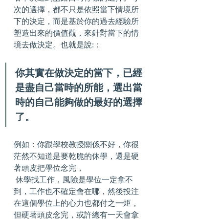
次的選擇，都不只是依照當下情境所
下的決定，而是基於你的過去經驗所
塑造出來的價值觀，來針對當下的情
境去做決定。也就是說:：
你其實在做決定的當下，已經
是盡自己當時的所能，選出當
時的自己能夠做的最好的選擇
了。
例如：你跟學校教授關係不好，你很
茫然不知道是要乾脆的休學，還是硬
著頭皮把學位念完，
 休學找工作，風險是學位一定拿不
到，工作也不確定會在哪，然後投注
在這個學位上的心力也都付之一炬，
但硬著頭皮念完，或許總有一天會拿