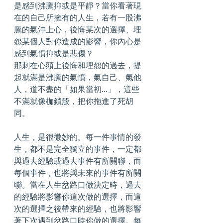
是感到沸騰抑或是平靜？當你看著現
在的自己所擁有的人生，若有一股沸
騰的氣沖上心，後悔某次的選擇、埋
怨某個人對你造成的影響，你內心是
感到氣憤抑或是悲傷？
那刺在心頭上後悔和埋怨的過去，提
起就滿是沸騰的氣憤，氣自己、氣他
人，道不盡的「如果當初...」，這些
不滿就像枷鎖般，把你拖進了死胡
同。
人生，是很微妙的。每一件事情的發
生，都不是完全獨立的事件，一定都
與過去經驗或過去事件有所關聯，而
每個事件，也將與未來的事件有所關
聯。當在人生岔路口做決定時，過去
的經驗將影響你這次做的選擇，而這
次的選擇之後帶來的經驗，也將影響
著下次遇到岔路口時你做的選擇。每