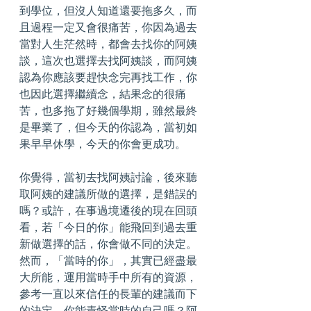
到學位，但沒人知道還要拖多久，而
且過程一定又會很痛苦，你因為過去
當對人生茫然時，都會去找你的阿姨
談，這次也選擇去找阿姨談，而阿姨
認為你應該要趕快念完再找工作，你
也因此選擇繼續念，結果念的很痛
苦，也多拖了好幾個學期，雖然最終
是畢業了，但今天的你認為，當初如
果早早休學，今天的你會更成功。
你覺得，當初去找阿姨討論，後來聽
取阿姨的建議所做的選擇，是錯誤的
嗎？或許，在事過境遷後的現在回頭
看，若「今日的你」能飛回到過去重
新做選擇的話，你會做不同的決定。
然而，「當時的你」，其實已經盡最
大所能，運用當時手中所有的資源，
參考一直以來信任的長輩的建議而下
的決定，你能責怪當時的自己嗎？阿